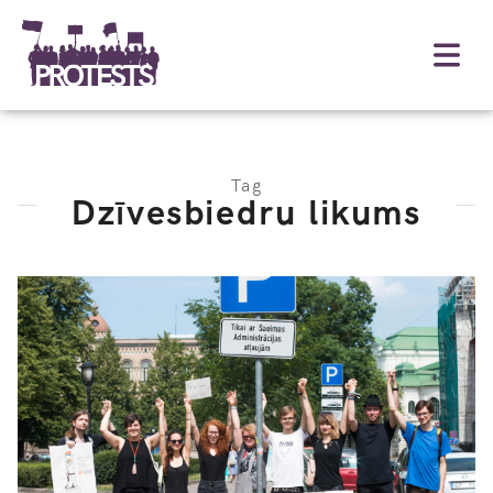
Tag
Dzīvesbiedru likums