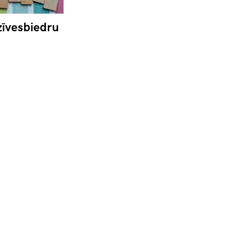
zīvesbiedru