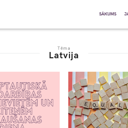
SĀKUMS
J
Tēma
Latvija