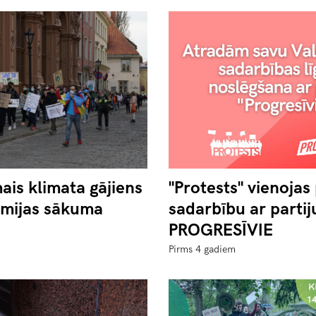
"Protests" vienojas
mais klimata gājiens
sadarbību ar partij
mijas sākuma
PROGRESĪVIE
Pirms 4 gadiem