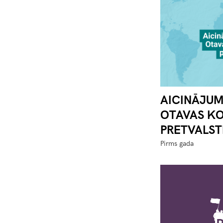
AICINĀJUM
OTAVAS KO
PRETVALSTI
Pirms gada