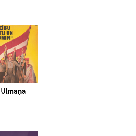
a Ulmaņa