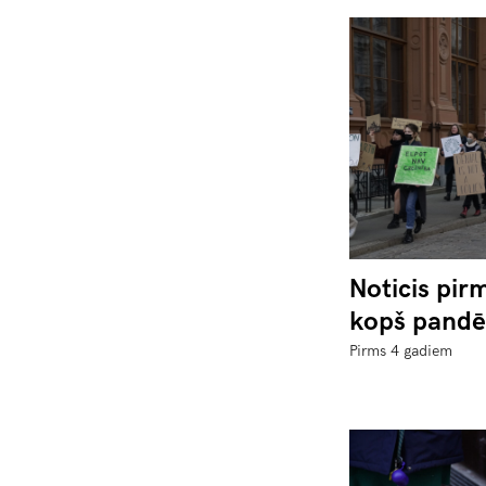
Noticis pir
kopš pandē
Pirms 4 gadiem