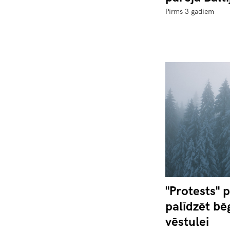
Pirms 3 gadiem
"Protests" 
palīdzēt bēg
vēstulei