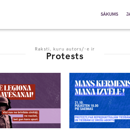
SĀKUMS
J
Raksti, kuru autors/-e ir
Protests